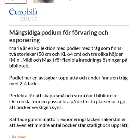
Mångsidiga podium för förvaring och
exponering
Maria är en kollektion med podier med tråg som finns i
två storlekar (50 cm och XL 64 cm) och tre olika höjder
(Mini, Midi och Maxi) för flexibla inredningslösningar på
bibliotek.
Podiet har en avtagbar topplatta och under finns en tråg
med 2-4 fack.
Perfekta för att skapa små och stora öar i biblioteket.
Den enkla formen passar bra på de flesta platser och gör
att böcker verkligen syns.
Räfflade gummimattor i exponeringsfacken säkerställer
att även ett mindre antal böcker står stadigt och upprätt.
Läs mer...