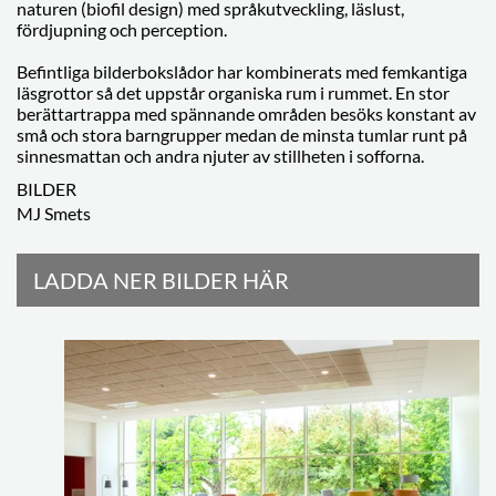
naturen (biofil design) med språkutveckling, läslust,
fördjupning och perception.
Befintliga bilderbokslådor har kombinerats med femkantiga
läsgrottor så det uppstår organiska rum i rummet. En stor
berättartrappa med spännande områden besöks konstant av
små och stora barngrupper medan de minsta tumlar runt på
sinnesmattan och andra njuter av stillheten i sofforna.
BILDER
MJ Smets
LADDA NER BILDER HÄR