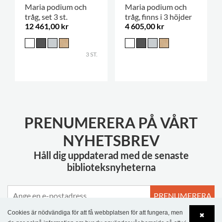
Maria podium och
Maria podium och
tråg, set 3 st.
tråg, finns i 3 höjder
12 461,00 kr
4 605,00 kr
3 ST.
PRENUMERERA PÅ VÅRT
NYHETSBREV
Håll dig uppdaterad med de senaste
biblioteksnyheterna
PRENUMERERA
Cookies är nödvändiga för att få webbplatsen för att fungera, men
✖