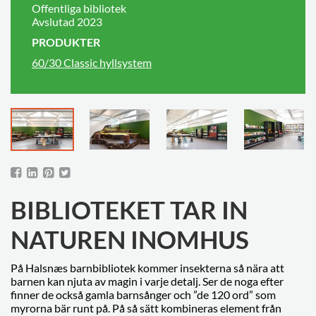
Offentliga bibliotek
Avslutad 2023
PRODUKTER
60/30 Classic hyllsystem
BIBLIOTEKET TAR IN
NATUREN INOMHUS
På Halsnæs barnbibliotek kommer insekterna så nära att
barnen kan njuta av magin i varje detalj. Ser de noga efter
finner de också gamla barnsånger och ”de 120 ord” som
myrorna bär runt på. På så sätt kombineras element från