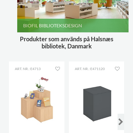
BIOFIL BIBLIOTEKSDESIGN
Produkter som används på Halsnæs
bibliotek, Danmark
ART. NR.: E4713
ART. NR.: E471120