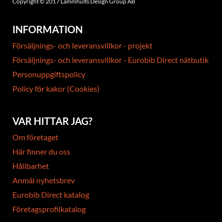
Copyright © 2017 Lammhults Design Group AB
INFORMATION
Försäljnings- och leveransvillkor - projekt
Försäljnings- och leveransvillkor - Eurobib Direct nätbutik
Personuppgiftspolicy
Policy för kakor (Cookies)
VAR HITTAR JAG?
Om företaget
Här finner du oss
Hållbarhet
Anmäl nyhetsbrev
Eurobib Direct katalog
Företagsprofilkatalog