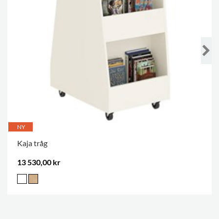
NY
Kaja tråg
13 530,00 kr