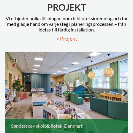
PROJEKT
Vi erbjuder unika lösningar inom biblioteksinredning och tar
med glädje hand om varje steg i planeringsprocessen – från
idéfas till färdig installation.
> Projekt
Sønderskov skolbibliotek, Danmark