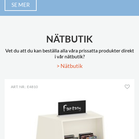
SE MER
NÄTBUTIK
Vet du att du kan beställa alla våra prissatta produkter direkt
i vår nätbutik?
> Nätbutik
ART. NR.: E4810