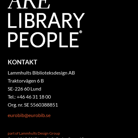
KONTAKT
Lammhults Biblioteksdesign AB
Traktorvägen 6 B
SE-226 60 Lund
Tel.: +46 46 31 18 00
Org. nr. SE 5560388851
eurobib@eurobib.se
part of Lammhults Design Group