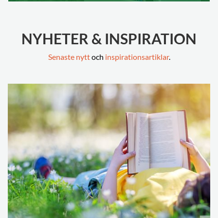
NYHETER & INSPIRATION
Senaste nytt
och
inspirationsartiklar
.