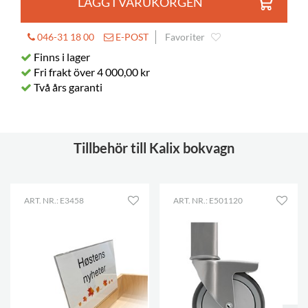
LÄGG I VARUKORGEN
046-31 18 00
E-POST
Favoriter
Finns i lager
Fri frakt över 4 000,00 kr
Två års garanti
Tillbehör till Kalix bokvagn
ART. NR.: E3458
ART. NR.: E501120