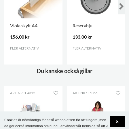
Viola skylt A4
Reservhjul
156,00 kr
133,00 kr
FLER ALTERNATIV
.
FLER ALTERNATIV
.
Du kanske också gillar
ART. NR.: E4312
ART. NR.: E5065
Cookies är nödvändiga för att få webbplatsen för att fungera, men
✖
de ger också information om hur du använder vår hemsida så att vi