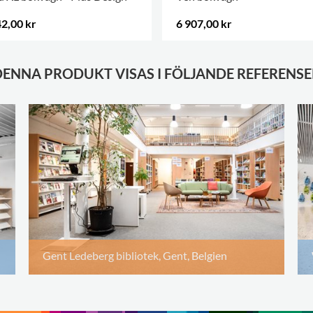
2,00 kr
6 907,00 kr
DENNA PRODUKT VISAS I FÖLJANDE REFERENSE
Gent Ledeberg bibliotek, Gent, Belgien