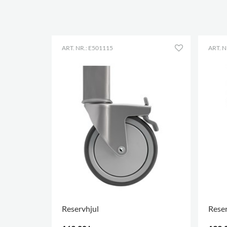
ART. NR.: E501115
ART. N
Reservhjul
Reser