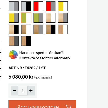
.
Har du en speciell önskan?
Kontakta oss för fler alternativ.
ART.NR.: E4282 / 1 ST.
6 080,00 kr
(ex. moms)
LÄGG I VARUKORGEN