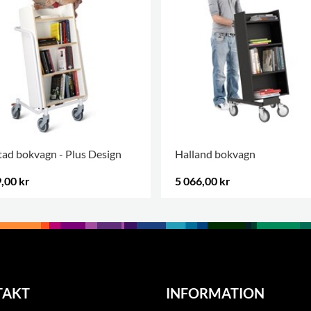
ad bokvagn - Plus Design
Halland bokvagn
,00 kr
5 066,00 kr
+5
TAKT
INFORMATION