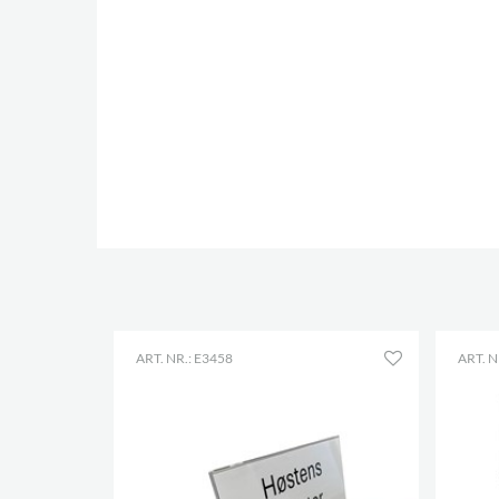
ART. NR.: E3458
ART. N