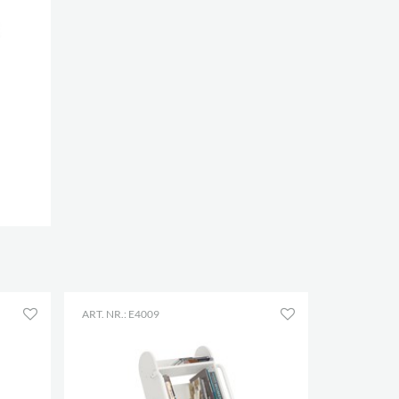
ART. NR.: E4009
ART. NR.: E