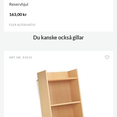
Reservhjul
163,00 kr
FLER ALTERNATIV
.
Du kanske också gillar
ART. NR.: E4214