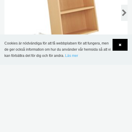
Cookies är nödvändiga för att få webbplatsen för att fungera, men
✖
de ger också information om hur du använder vår hemsida så att vi
kan förbättra det för dig och för andra.
Läs mer
Language
Login
Halland bokvagn
5 321,00 kr
+5
DENNA PRODUKT VISAS I FÖLJANDE
REFERENSER