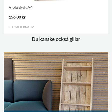
Viola skylt A4
156,00 kr
FLER ALTERNATIV
.
Du kanske också gillar