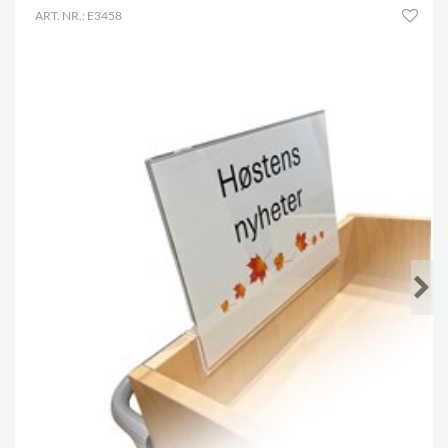
ART. NR.: E3458