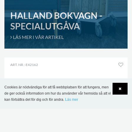
HALLAND BOKVAGN -
SPECIALUTGÅVA
LÄS MER I VÅR ARTIKEL
ART. NR.: E42162
Cookies är nödvändiga för att få webbplatsen för att fungera, men
✖
de ger också information om hur du använder vår hemsida så att vi
kan förbättra det för dig och för andra.
Läs mer
Language
Login