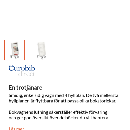
En trotjänare
Smidig, enkelsidig vagn med 4 hyllplan. De två mellersta
hyllplanen är flyttbara för att passa olika bokstorlekar.
Bokvagnens lutning säkerställer effektiv förvaring
och
ger god översikt över de böcker du vill hantera.
Läs mer...