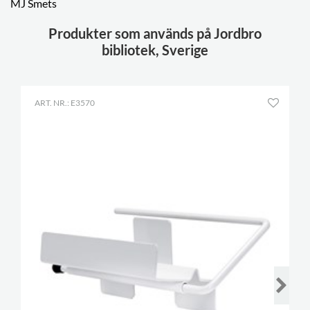
MJ Smets
Produkter som används på Jordbro
bibliotek, Sverige
ART. NR.: E3570