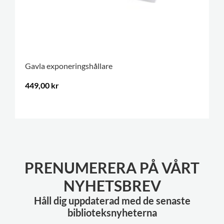
Gavla exponeringshållare
449,00 kr
.
PRENUMERERA PÅ VÅRT
NYHETSBREV
Håll dig uppdaterad med de senaste
biblioteksnyheterna