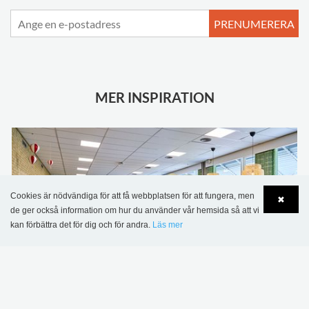
PRENUMERERA
MER INSPIRATION
Cookies är nödvändiga för att få webbplatsen för att fungera, men
✖
de ger också information om hur du använder vår hemsida så att vi
kan förbättra det för dig och för andra.
Läs mer
Language
Login
Sønderskov skolbibliotek, Danmark