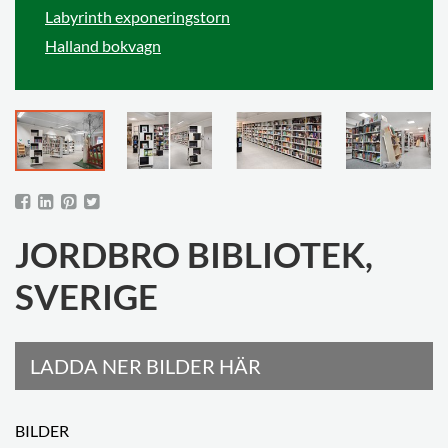
Labyrinth exponeringstorn
Halland bokvagn
JORDBRO BIBLIOTEK,
SVERIGE
LADDA NER BILDER HÄR
BILDER