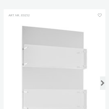
ART. NR.: E0252