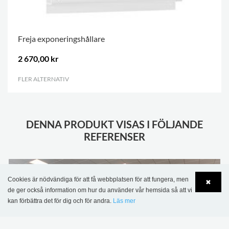
Freja exponeringshållare
2 670,00 kr
FLER ALTERNATIV
.
DENNA PRODUKT VISAS I FÖLJANDE
REFERENSER
Cookies är nödvändiga för att få webbplatsen för att fungera, men
✖
de ger också information om hur du använder vår hemsida så att vi
kan förbättra det för dig och för andra.
Läs mer
Language
Login