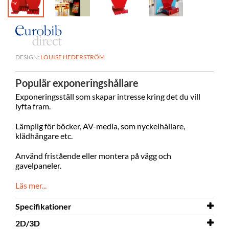
DESIGN:
LOUISE HEDERSTRÖM
Populär exponeringshållare
Exponeringsställ som skapar intresse kring det du vill
lyfta fram.
Lämplig för böcker, AV-media, som nyckelhållare,
klädhängare etc.
Använd fristående eller montera på vägg och
gavelpaneler.
Läs mer...
Specifikationer
2D/3D
Bredd
117 mm