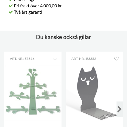
Fri frakt över 4 000,00 kr
Två års garanti
Du kanske också gillar
ART. NR.: E3816
ART. NR.: E3352