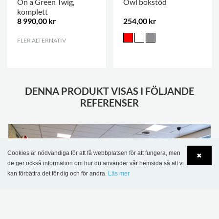
On a Green Twig,
Owl bokstöd
komplett
8 990,00 kr
254,00 kr
FLER ALTERNATIV
.
DENNA PRODUKT VISAS I FÖLJANDE
REFERENSER
Cookies är nödvändiga för att få webbplatsen för att fungera, men
✖
de ger också information om hur du använder vår hemsida så att vi
kan förbättra det för dig och för andra.
Läs mer
Language
Login