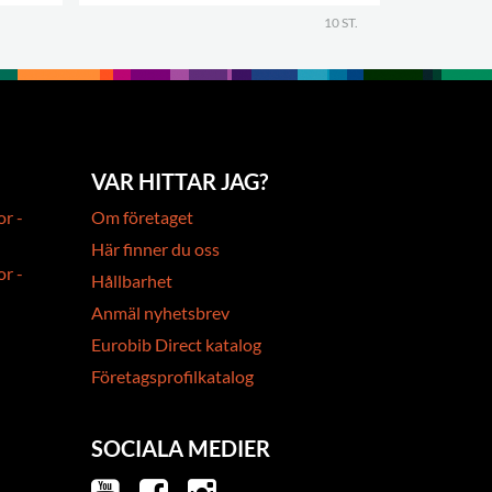
.
10 ST.
.
VAR HITTAR JAG?
or -
Om företaget
Här finner du oss
or -
Hållbarhet
Anmäl nyhetsbrev
Eurobib Direct katalog
Företagsprofilkatalog
SOCIALA MEDIER