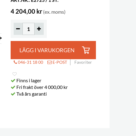
4 204,00 kr
(ex. moms)
LÄGG I VARUKORGEN
046-31 18 00
E-POST
Favoriter
Finns i lager
Fri frakt över 4 000,00 kr
Två års garanti