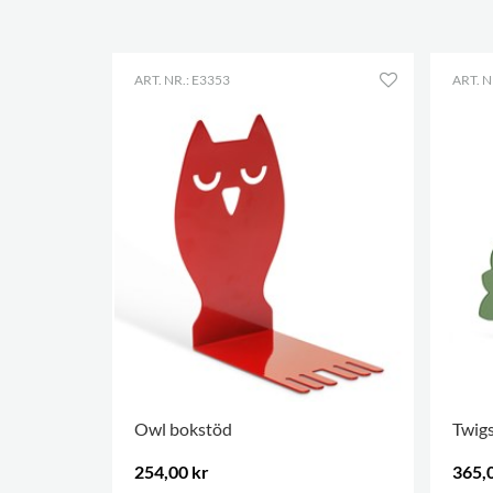
ART. NR.: E3353
ART. N
Owl bokstöd
Twig
254,00 kr
365,