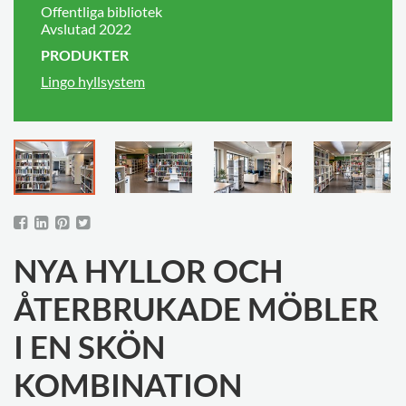
Offentliga bibliotek
Avslutad 2022
PRODUKTER
Lingo hyllsystem
NYA HYLLOR OCH
ÅTERBRUKADE MÖBLER
I EN SKÖN
KOMBINATION