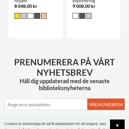
höjder
exponering
8 048,00 kr
9 008,00 kr
PRENUMERERA PÅ VÅRT
NYHETSBREV
Håll dig uppdaterad med de senaste
biblioteksnyheterna
PRENUMERERA
Cookies är nödvändiga för att få webbplatsen för att fungera, men
✖