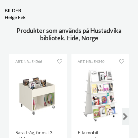
BILDER
Helge Eek
Produkter som används på Hustadvika
bibliotek, Eide, Norge
ART. NR.: E4566
ART. NR.: E4540
Sara tråg, finns i 3
Ella mobil