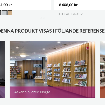
1,00 kr
8 608,00 kr
FLER ALTERNATIV
.
3 ST.
DENNA PRODUKT VISAS I FÖLJANDE REFERENSE
Asker bibliotek, Norge