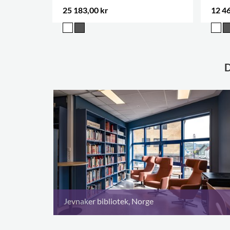
25 183,00 kr
12 46
Jevnaker bibliotek, Norge