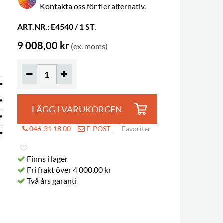
Kontakta oss för fler alternativ.
ART.NR.: E4540 / 1 ST.
9 008,00 kr
(ex. moms)
LÄGG I VARUKORGEN
046-31 18 00
E-POST
Favoriter
Finns i lager
Fri frakt över 4 000,00 kr
Två års garanti