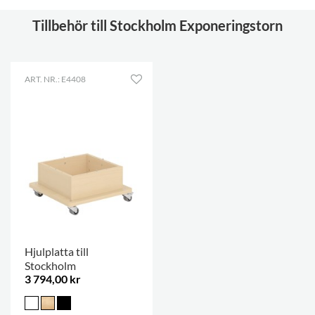
Tillbehör till Stockholm Exponeringstorn
ART. NR.: E4408
Hjulplatta till
Stockholm
3 794,00 kr