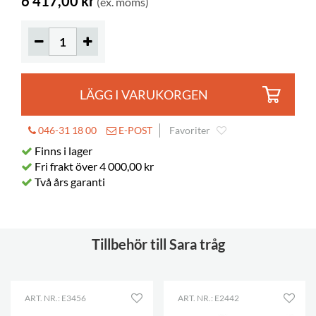
6 417,00 kr
(ex. moms)
LÄGG I VARUKORGEN
046-31 18 00
E-POST
Favoriter
Finns i lager
Fri frakt över 4 000,00 kr
Två års garanti
Tillbehör till Sara tråg
ART. NR.: E3456
ART. NR.: E2442