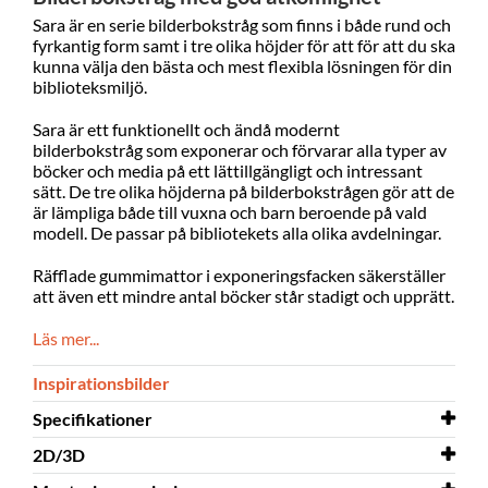
Sara är en serie bilderbokstråg som finns i både rund och
fyrkantig form samt i tre olika höjder för att för att du ska
kunna välja den bästa och mest flexibla lösningen för din
biblioteksmiljö.
Sara är ett funktionellt och ändå modernt
bilderbokstråg som exponerar och förvarar alla typer av
böcker och media på ett lättillgängligt och intressant
sätt. De tre olika höjderna på bilderbokstrågen gör att de
är lämpliga både till vuxna och barn beroende på vald
modell. De passar på bibliotekets alla olika avdelningar.
Räfflade gummimattor i exponeringsfacken säkerställer
att även ett mindre antal böcker står stadigt och upprätt.
Läs mer...
Inspirationsbilder
Specifikationer
2D/3D
Bredd
720 mm