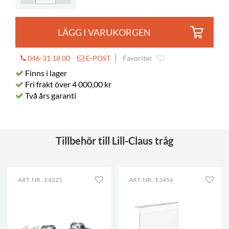
LÄGG I VARUKORGEN
046-31 18 00
E-POST
Favoriter
Finns i lager
Fri frakt över 4 000,00 kr
Två års garanti
Tillbehör till Lill-Claus tråg
ART. NR.: E4225
ART. NR.: E3456