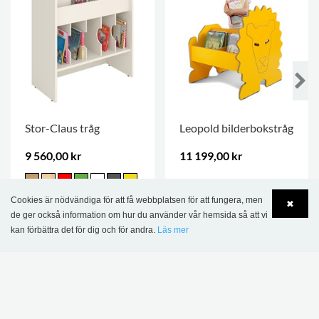
Stor-Claus tråg
Leopold bilderbokstråg
9 560,00 kr
11 199,00 kr
.
Cookies är nödvändiga för att få webbplatsen för att fungera, men
✖
de ger också information om hur du använder vår hemsida så att vi
kan förbättra det för dig och för andra.
Läs mer
Language
Login
DENNA PRODUKT VISAS I FÖLJANDE
REFERENSER