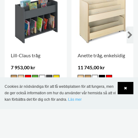
Lill-Claus tråg
Anette tråg, enkelsidig
7 953,00 kr
11 745,00 kr
Cookies är nödvändiga för att få webbplatsen för att fungera, men
✖
de ger också information om hur du använder vår hemsida så att vi
kan förbättra det för dig och för andra.
Läs mer
Language
Login
DENNA PRODUKT VISAS I FÖLJANDE
REFERENSER