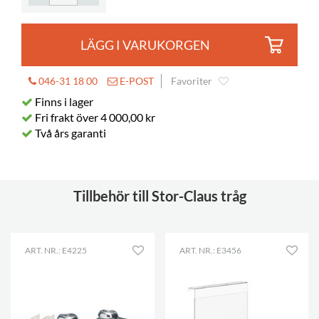
Bygger på höjden
72 mm
LÄGG I VARUKORGEN
046-31 18 00
E-POST
Favoriter
Finns i lager
Fri frakt över 4 000,00 kr
Två års garanti
Tillbehör till Stor-Claus tråg
ART. NR.: E4225
ART. NR.: E3456