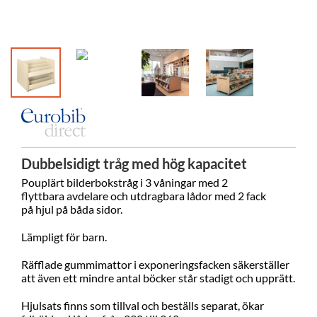
Dubbelsidigt tråg med hög kapacitet
Pouplärt bilderbokstråg i 3
våningar
med 2
flyttbara avdelare och utdragbara lådor med 2 fack
på hjul på båda sidor.
Lämpligt för barn.
Räfflade gummimattor i exponeringsfacken säkerställer
att även ett mindre antal böcker står stadigt och upprätt.
Hjulsats finns som tillval och beställs separat, ökar