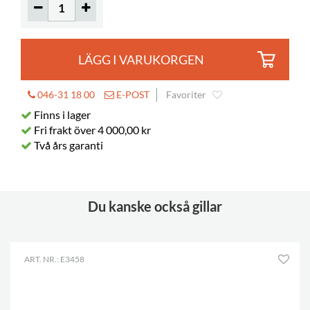
Bilderböcker
150-310
LÄGG I VARUKORGEN
046-31 18 00
E-POST
Favoriter
Finns i lager
Fri frakt över 4 000,00 kr
Två års garanti
Du kanske också gillar
ART. NR.: E3458