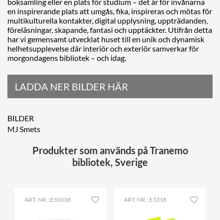
boksamling eller en plats för studium – det är för invånarna
en inspirerande plats att umgås, fika, inspireras och mötas för
multikulturella kontakter, digital upplysning, uppträdanden,
föreläsningar, skapande, fantasi och upptäckter. Utifrån detta
har vi gemensamt utvecklat huset till en unik och dynamisk
helhetsupplevelse där interiör och exteriör samverkar för
morgondagens bibliotek – och idag.
LADDA NER BILDER HÄR
BILDER
MJ Smets
Produkter som används på Tranemo
bibliotek, Sverige
ART. NR.: E50338
ART. NR.: E3318