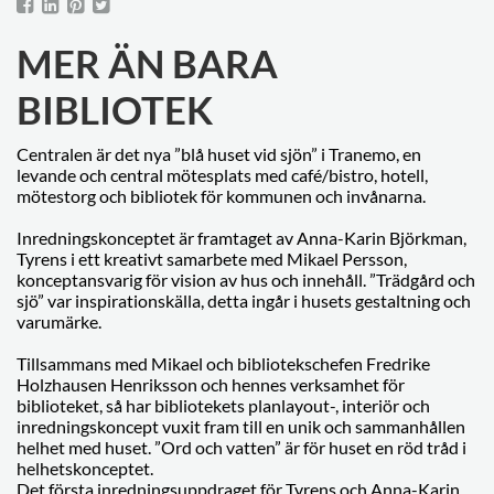
MER ÄN BARA
BIBLIOTEK
Centralen är det nya ”blå huset vid sjön” i Tranemo, en
levande och central mötesplats med café/bistro, hotell,
mötestorg och bibliotek för kommunen och invånarna.
Inredningskonceptet är framtaget av Anna-Karin Björkman,
Tyrens i ett kreativt samarbete med Mikael Persson,
konceptansvarig för vision av hus och innehåll. ”Trädgård och
sjö” var inspirationskälla, detta ingår i husets gestaltning och
varumärke.
Tillsammans med Mikael och bibliotekschefen Fredrike
Holzhausen Henriksson och hennes verksamhet för
biblioteket, så har bibliotekets planlayout-, interiör och
inredningskoncept vuxit fram till en unik och sammanhållen
helhet med huset. ”Ord och vatten” är för huset en röd tråd i
helhetskonceptet.
Det första inredningsuppdraget för Tyrens och Anna-Karin