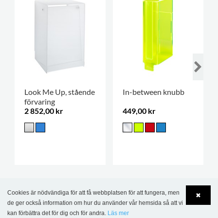
Look Me Up, stående
In-between knubb
förvaring
2 852,00 kr
449,00 kr
Cookies är nödvändiga för att få webbplatsen för att fungera, men
✖
PRENUMERERA PÅ VÅRT
de ger också information om hur du använder vår hemsida så att vi
kan förbättra det för dig och för andra.
Läs mer