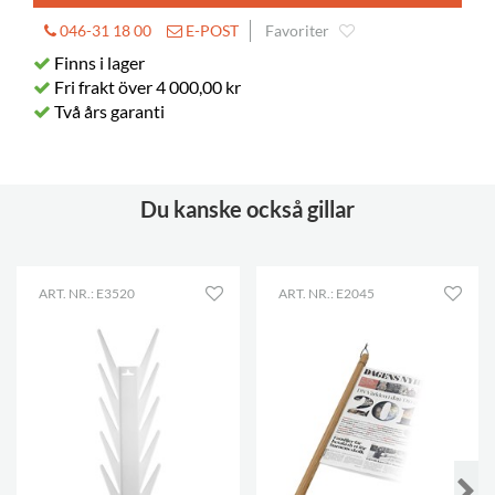
046-31 18 00
E-POST
Favoriter
Finns i lager
Fri frakt över 4 000,00 kr
Två års garanti
Du kanske också gillar
ART. NR.: E3520
ART. NR.: E2045