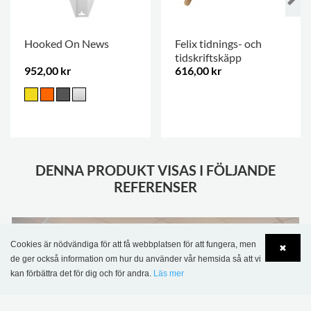
Hooked On News
Felix tidnings- och
tidskriftskäpp
952,00 kr
616,00 kr
.
DENNA PRODUKT VISAS I FÖLJANDE
REFERENSER
Cookies är nödvändiga för att få webbplatsen för att fungera, men
✖
de ger också information om hur du använder vår hemsida så att vi
kan förbättra det för dig och för andra.
Läs mer
Language
Login