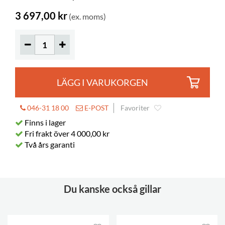
Levereras monterad
ja
3 697,00 kr
(ex. moms)
LÄGG I VARUKORGEN
046-31 18 00
E-POST
Favoriter
Finns i lager
Fri frakt över 4 000,00 kr
Två års garanti
Du kanske också gillar