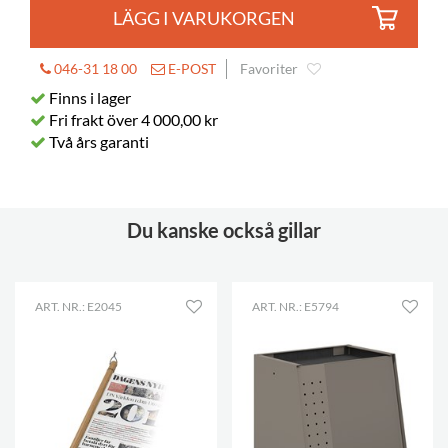
LÄGG I VARUKORGEN
046-31 18 00
E-POST
Favoriter
Finns i lager
Fri frakt över 4 000,00 kr
Två års garanti
Du kanske också gillar
ART. NR.: E2045
ART. NR.: E5794