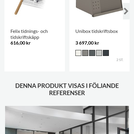
Felix tidnings- och
Unibox tidskriftsbox
tidskriftskäpp
616,00 kr
3 697,00 kr
.
2 ST.
DENNA PRODUKT VISAS I FÖLJANDE
REFERENSER