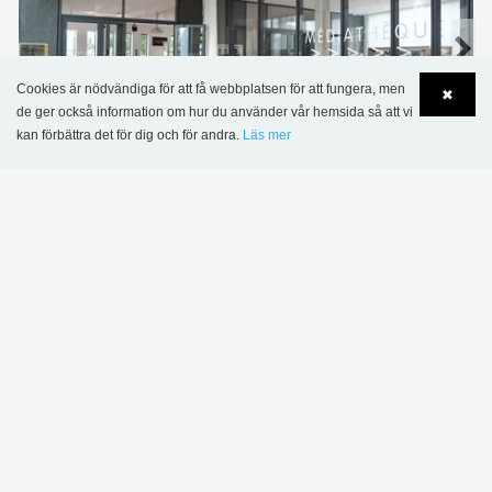
Cookies är nödvändiga för att få webbplatsen för att fungera, men
✖
de ger också information om hur du använder vår hemsida så att vi
kan förbättra det för dig och för andra.
Läs mer
Croix-de-Neyrat bibliotek, Clermont Ferrand,
Language
Login
Frankrike