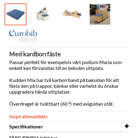
Med kardborrfäste
Passar perfekt för exempelvis vårt podium Maria som
enkelt kan förvandlas till en bekväm sittplats.
Kudden Mia har två karborrband på baksidan för att
fästa den på trappor, bänkar eller varhelst du önskar
uppgradera hårda sittplatser.
Överdraget är tvättbart (60 °) med avigsidan utåt.
Inspirationsbilder
Specifikationer