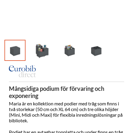
Mångsidiga podium för förvaring och
exponering
Maria är en kollektion med podier med tråg som finns i
två storlekar (50 cm och XL 64 cm) och tre olika höjder
(Mini, Midi och Maxi) för flexibla inredningslösningar på
bibliotek.
Podiet har en avtagbar topplatta och under finns en tråg