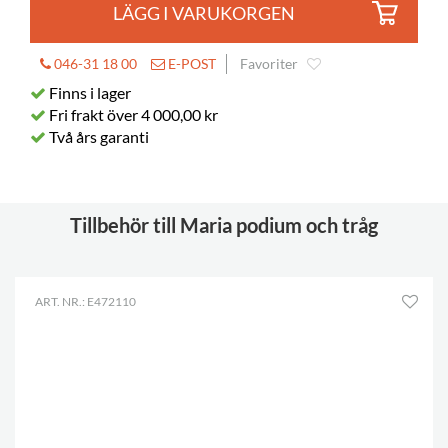
LÄGG I VARUKORGEN
046-31 18 00
E-POST
Favoriter
Finns i lager
Fri frakt över 4 000,00 kr
Två års garanti
Tillbehör till Maria podium och tråg
ART. NR.: E472110