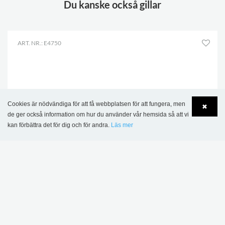
Du kanske också gillar
ART. NR.: E4750
Cookies är nödvändiga för att få webbplatsen för att fungera, men
✖
de ger också information om hur du använder vår hemsida så att vi
kan förbättra det för dig och för andra.
Läs mer
Language
Login