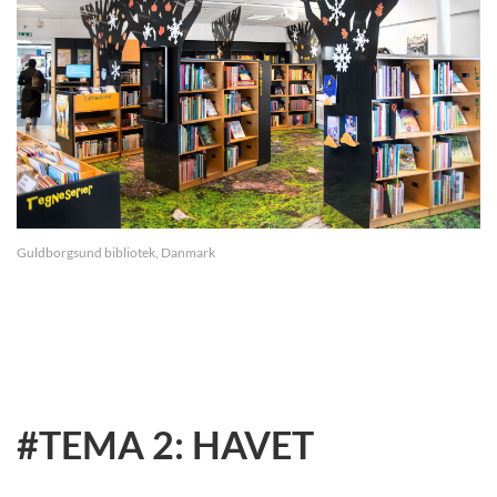
Guldborgsund bibliotek, Danmark
#TEMA 2: HAVET