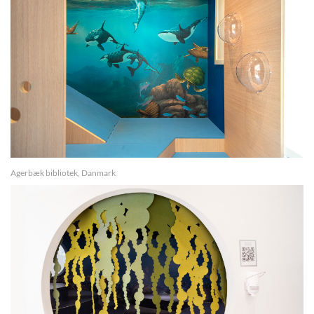
Agerbæk bibliotek, Danmark