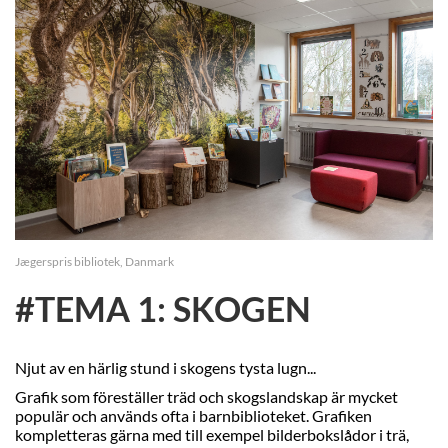
Jægerspris bibliotek, Danmark
#TEMA 1: SKOGEN
Njut av en härlig stund i skogens tysta lugn...
Grafik som föreställer träd och skogslandskap är mycket
populär och används ofta i barnbiblioteket. Grafiken
kompletteras gärna med till exempel bilderbokslådor i trä,