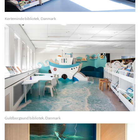
Kerteminde bibliotek, Danmark
Guldborgsund bibliotek, Danmark