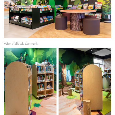
Vejen bibliotek, Danmark