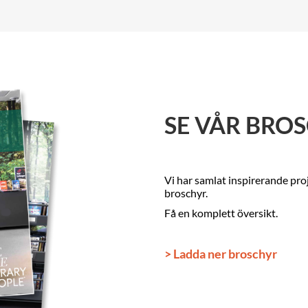
SE VÅR BRO
Vi har samlat inspirerande pro
broschyr.
Få en komplett översikt.
> Ladda ner broschyr