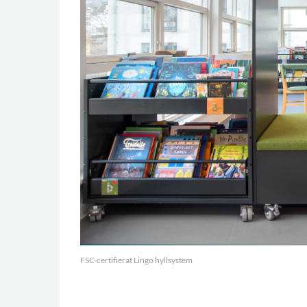
FSC-certifierat Lingo hyllsystem