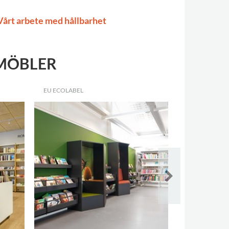
Vårt arbete med hållbarhet
 MÖBLER
EU ECOLABEL
FSC