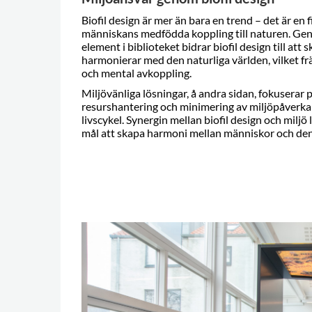
Biofil design är mer än bara en trend – det är en f
människans medfödda koppling till naturen. Gen
element i biblioteket bidrar biofil design till a
harmonierar med den naturliga världen, vilket fr
och mental avkoppling.
Miljövänliga lösningar, å andra sidan, fokuserar 
resurshantering och minimering av miljöpåverka
livscykel. Synergin mellan biofil design och milj
mål att skapa harmoni mellan människor och den 