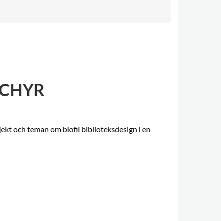
SCHYR
jekt och teman om biofil biblioteksdesign i en