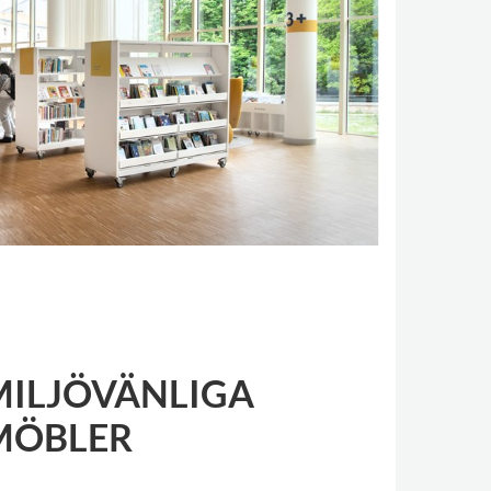
MILJÖVÄNLIGA
MÖBLER