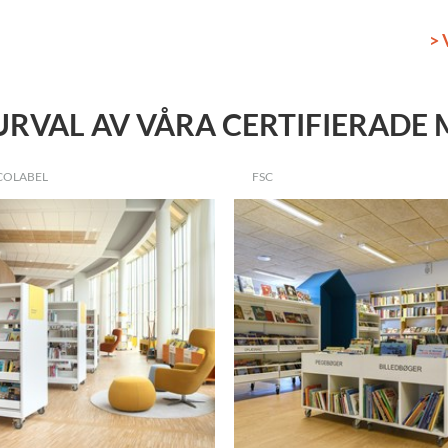
> 
 URVAL AV VÅRA CERTIFIERADE
COLABEL
FSC