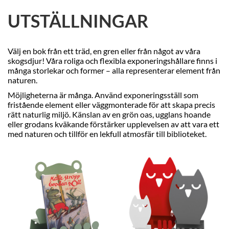
UTSTÄLLNINGAR
Välj en bok från ett träd, en gren eller från något av våra
skogsdjur! Våra roliga och flexibla exponeringshållare finns i
många storlekar och former – alla representerar element från
naturen.
Möjligheterna är många. Använd exponeringsställ som
fristående element eller väggmonterade för att skapa precis
rätt naturlig miljö. Känslan av en grön oas, ugglans hoande
eller grodans kväkande förstärker upplevelsen av att vara ett
med naturen och tillför en lekfull atmosfär till biblioteket.