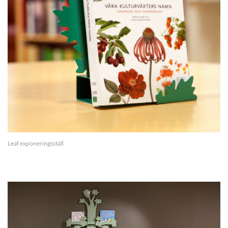
Leaf exponeringsställ