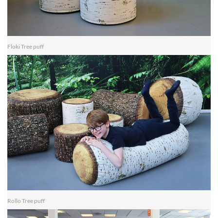
Floki Tree puff
Rollo Tree puff