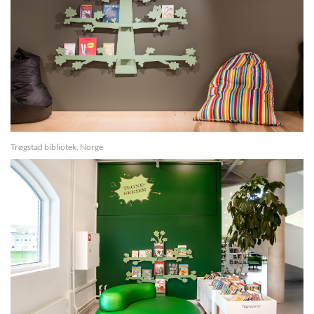
Trøgstad bibliotek, Norge