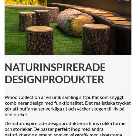
NATURINSPIRERADE
DESIGNPRODUKTER
Wood Collection är en unik samling sittpuffar som snyggt
kombinerar design med funktionalitet. Det realistiska trycket
gör att puffarna ser verkliga ut och väcker skogen till liv på
biblioteket.
De naturinspirerade designprodukterna finns i olika former
och storlekar. De passar perfekt ihop med andra
naturliknande element, som en väggrafik med skogstema