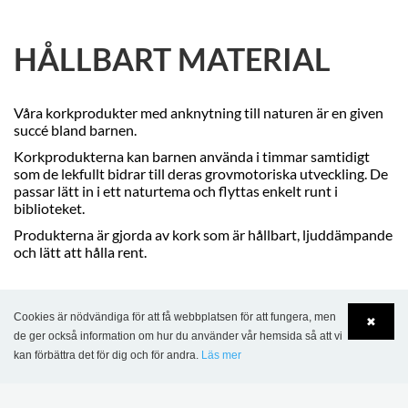
HÅLLBART MATERIAL
Våra korkprodukter med anknytning till naturen är en given
succé bland barnen.
Korkprodukterna kan barnen använda i timmar samtidigt
som de lekfullt
bidrar till deras grovmotoriska utveckling. De
passar lätt in i ett naturtema och flyttas enkelt runt i
biblioteket.
Produkterna är gjorda av kork som är hållbart, ljuddämpande
och lätt att hålla rent.
Cookies är nödvändiga för att få webbplatsen för att fungera, men
✖
de ger också information om hur du använder vår hemsida så att vi
kan förbättra det för dig och för andra.
Läs mer
Language
Login