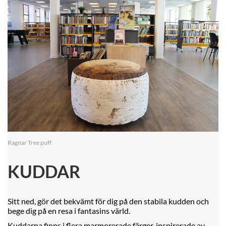
Ragnar Tree puff
KUDDAR
Sitt ned, gör det bekvämt för dig på den stabila kudden och
bege dig på en resa i fantasins värld.
Kuddarna finns i flera marmorerade färger, inspirerade av