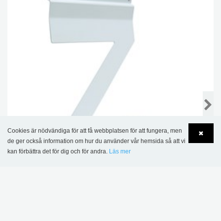
Cookies är nödvändiga för att få webbplatsen för att fungera, men
✖
de ger också information om hur du använder vår hemsida så att vi
kan förbättra det för dig och för andra.
Läs mer
Language
Login
Exponeringshållare för spårade exponeringsgavlar,
metall
253,00 kr