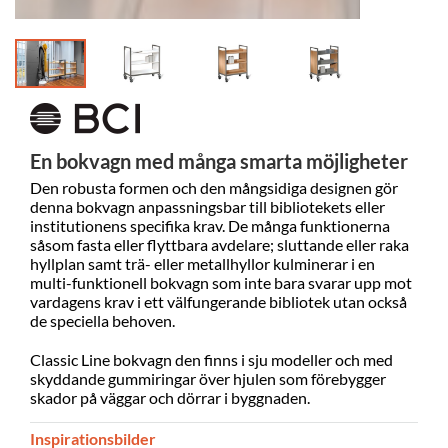
En bokvagn med många smarta möjligheter
Den robusta formen och den mångsidiga designen gör
denna bokvagn anpassningsbar till bibliotekets eller
institutionens specifika krav. De många funktionerna
såsom fasta eller flyttbara avdelare; sluttande eller raka
hyllplan samt trä- eller metallhyllor kulminerar i en
multi-funktionell bokvagn som inte bara svarar upp mot
vardagens krav i ett välfungerande bibliotek utan också
de speciella behoven.
Classic Line bokvagn den finns i sju modeller och med
skyddande gummiringar över hjulen som förebygger
skador på väggar och dörrar i byggnaden.
Inspirationsbilder