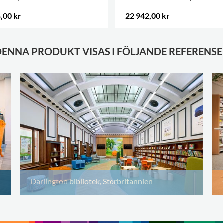
,00 kr
22 942,00 kr
FLER ALTERNATIV
.
DENNA PRODUKT VISAS I FÖLJANDE REFERENSE
Darlington bibliotek, Storbritannien