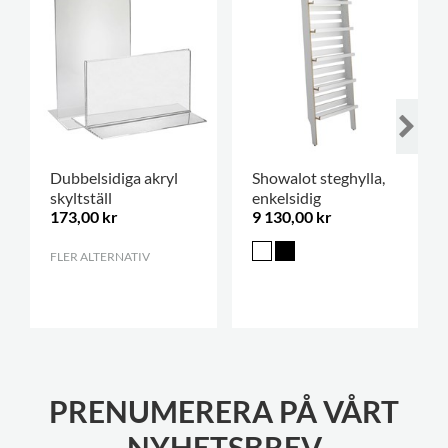
Dubbelsidiga akryl
Showalot steghylla,
skyltställ
enkelsidig
173,00 kr
9 130,00 kr
FLER ALTERNATIV
.
PRENUMERERA PÅ VÅRT
NYHETSBREV