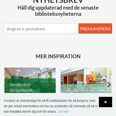
Håll dig uppdaterad med de senaste
biblioteksnyheterna
PRENUMERERA
MER INSPIRATION
Sønderskov
skolbibliotek,
Wombourne bibliotek,
Danmark
Storbritannien
Cookies är nödvändiga för att få webbplatsen för att fungera, men
✖
de ger också information om hur du använder vår hemsida så att vi
kan förbättra det för dig och för andra.
Läs mer
Language
Login