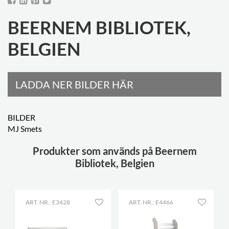
BEERNEM BIBLIOTEK,
BELGIEN
LADDA NER BILDER HÄR
BILDER
MJ Smets
Produkter som används på Beernem
Bibliotek, Belgien
ART. NR.: E3428
ART. NR.: E4466