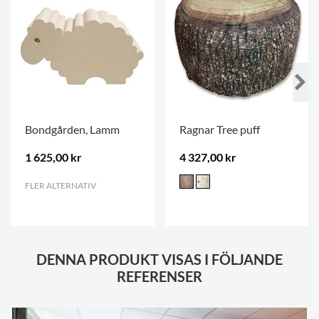
Bondgården, Lamm
Ragnar Tree puff
1 625,00 kr
4 327,00 kr
FLER ALTERNATIV
.
DENNA PRODUKT VISAS I FÖLJANDE
REFERENSER