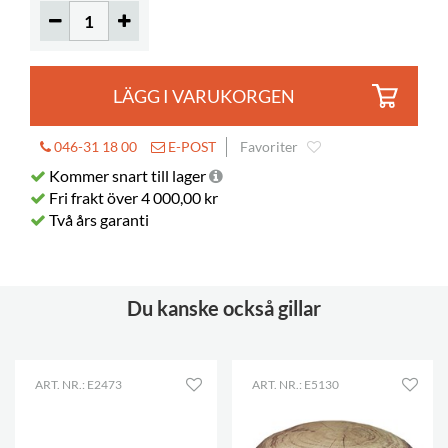
LÄGG I VARUKORGEN
046-31 18 00
E-POST
Favoriter
Kommer snart till lager
Fri frakt över 4 000,00 kr
Två års garanti
Du kanske också gillar
ART. NR.: E2473
ART. NR.: E5130