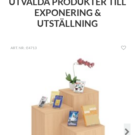
UTVALDA PRODUKTER TILL
EXPONERING &
UTSTÄLLNING
ART. NR.: E4713