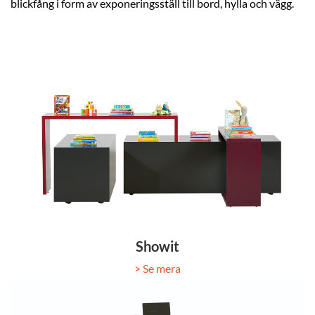
blickfång i form av exponeringsställ till bord, hylla och vägg.
Showit
> Se mera