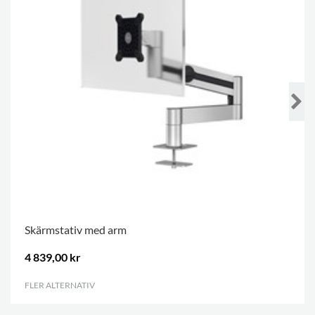
Skärmstativ med arm
4 839,00 kr
FLER ALTERNATIV
.