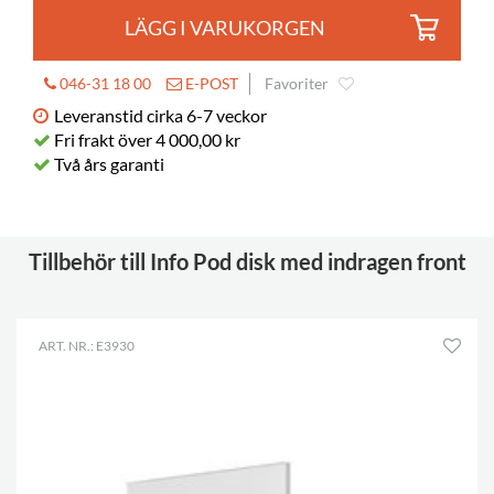
LÄGG I VARUKORGEN
046-31 18 00
E-POST
Favoriter
Leveranstid cirka 6-7 veckor
Fri frakt över 4 000,00 kr
Två års garanti
Tillbehör till Info Pod disk med indragen front
ART. NR.: E3930