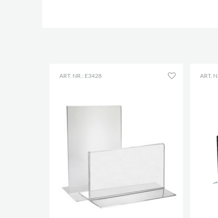
ART. NR.: E3428
ART. N