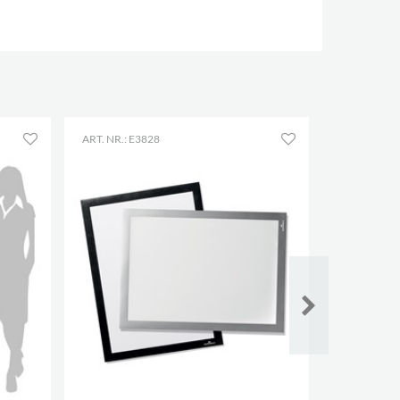
ART. NR.: E3828
ART. NR.: E