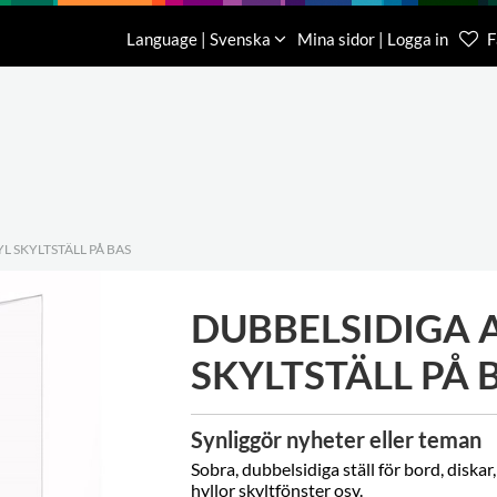
Nedladdning
Om oss
Kontakt
Language | Svenska
Mina sidor | Logga in
F
Kundtjä
046-31 
L SKYLTSTÄLL PÅ BAS
DUBBELSIDIGA 
SKYLTSTÄLL PÅ 
Synliggör nyheter eller teman
Sobra, dubbelsidiga ställ för bord, diskar,
hyllor skyltfönster osv.