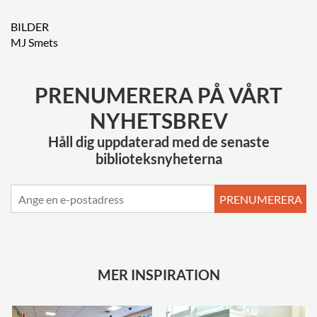
BILDER
MJ Smets
PRENUMERERA PÅ VÅRT
NYHETSBREV
Håll dig uppdaterad med de senaste
biblioteksnyheterna
PRENUMERERA
MER INSPIRATION