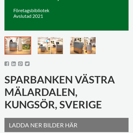
Företagsbibliotek
Avslutad 2021
SPARBANKEN VÄSTRA
MÄLARDALEN,
KUNGSÖR, SVERIGE
LADDA NER BILDER HÄR