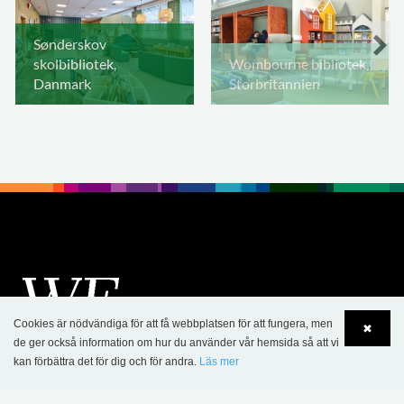
Sønderskov
skolbibliotek,
Wombourne bibliotek,
Danmark
Storbritannien
Cookies är nödvändiga för att få webbplatsen för att fungera, men
✖
de ger också information om hur du använder vår hemsida så att vi
kan förbättra det för dig och för andra.
Läs mer
Language
Login