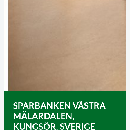
SPARBANKEN VÄSTRA
MÄLARDALEN,
KUNGSÖR, SVERIGE