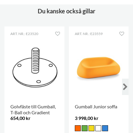
Du kanske också gillar
ART. NR.: E23520
ART. NR.: E23559
Golvfäste till Gumball,
Gumball Junior soffa
T-Ball och Gradient
654,00 kr
3 998,00 kr
.