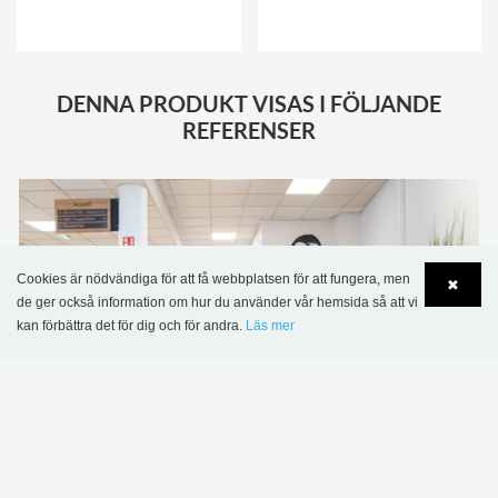
DENNA PRODUKT VISAS I FÖLJANDE
REFERENSER
Cookies är nödvändiga för att få webbplatsen för att fungera, men
✖
de ger också information om hur du använder vår hemsida så att vi
kan förbättra det för dig och för andra.
Läs mer
Language
Login
Decines-Charpieu bibliotek, Frankrike