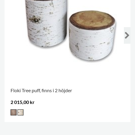
Floki Tree puff, finns i 2 höjder
2 015,00 kr