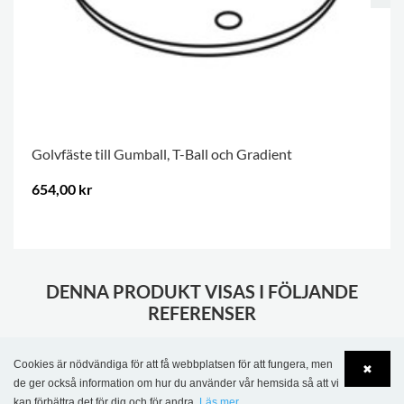
Golvfäste till Gumball, T-Ball och Gradient
654,00 kr
.
DENNA PRODUKT VISAS I FÖLJANDE
REFERENSER
Cookies är nödvändiga för att få webbplatsen för att fungera, men
✖
de ger också information om hur du använder vår hemsida så att vi
kan förbättra det för dig och för andra.
Läs mer