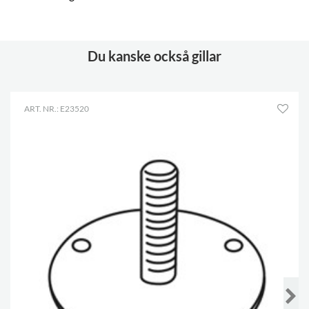
Du kanske också gillar
ART. NR.: E23520