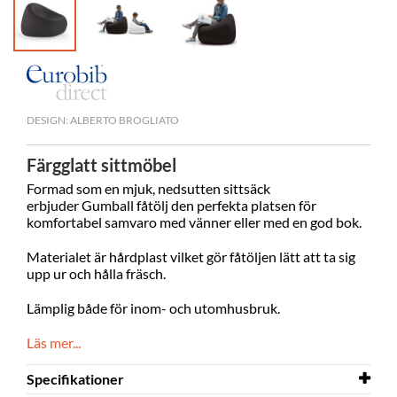
DESIGN: ALBERTO BROGLIATO
Färgglatt sittmöbel
Formad som en mjuk, nedsutten sittsäck
erbjuder Gumball fåtölj den perfekta platsen för
komfortabel samvaro med vänner eller med en god bok.
Materialet är hårdplast vilket gör fåtöljen lätt att ta sig
upp ur och hålla fräsch.
Lämplig både för inom- och utomhusbruk.
Läs mer...
Specifikationer