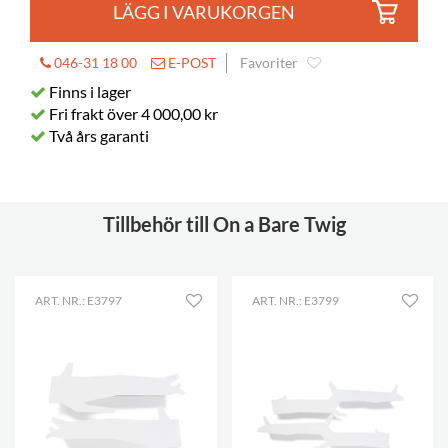
LÄGG I VARUKORGEN
046-31 18 00
E-POST
Favoriter
Finns i lager
Fri frakt över 4 000,00 kr
Två års garanti
Tillbehör till On a Bare Twig
ART. NR.: E3797
ART. NR.: E3799