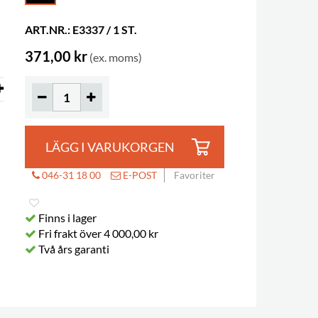
ART.NR.: E3337 / 1 ST.
371,00 kr
(ex. moms)
LÄGG I VARUKORGEN
046-31 18 00
E-POST
Favoriter
Finns i lager
Fri frakt över 4 000,00 kr
Två års garanti