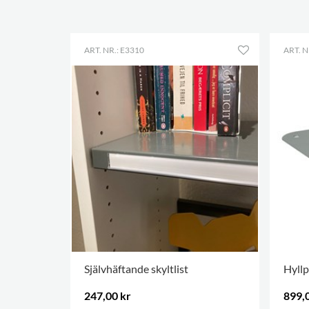
ART. NR.: E3310
ART. N
Självhäftande skyltlist
Hyllp
247,00 kr
899,