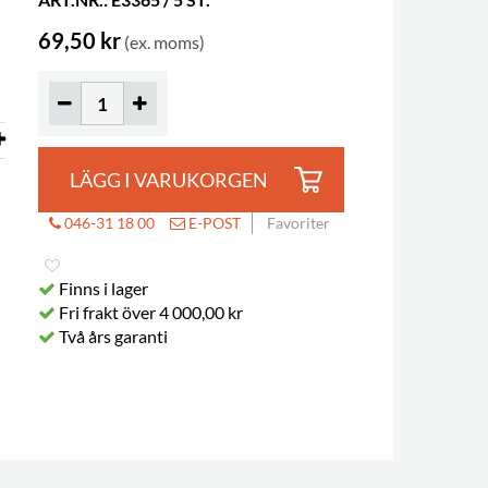
69,50 kr
(ex. moms)
LÄGG I VARUKORGEN
046-31 18 00
E-POST
Favoriter
Finns i lager
Fri frakt över 4 000,00 kr
Två års garanti