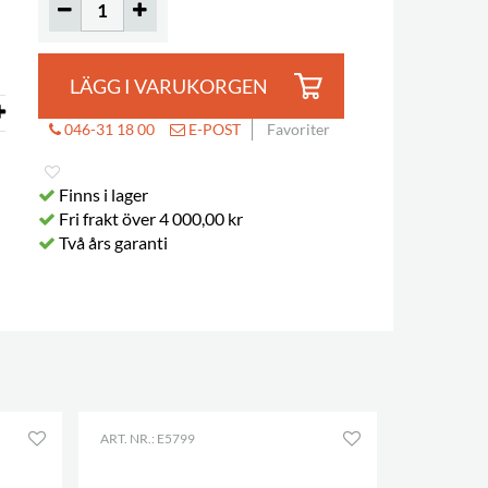
LÄGG I VARUKORGEN
046-31 18 00
E-POST
Favoriter
Finns i lager
Fri frakt över 4 000,00 kr
Två års garanti
ART. NR.: E5799
ART. NR.: E