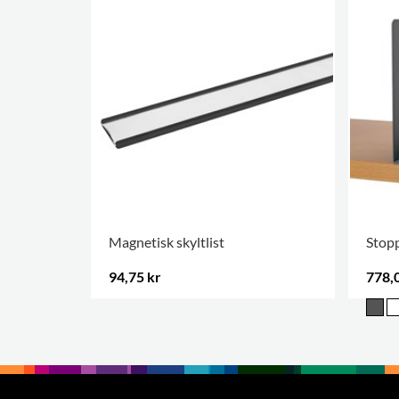
Magnetisk skyltlist
Stop
94,75 kr
778,
.