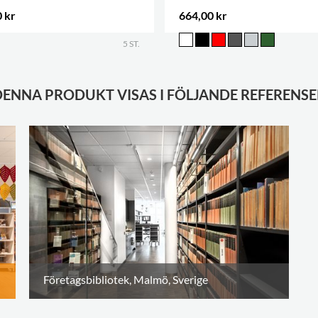
 kr
664,00 kr
5 ST.
DENNA PRODUKT VISAS I FÖLJANDE REFERENSE
Företagsbibliotek, Malmö, Sverige