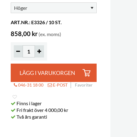
ART.NR.: E3326 / 10 ST.
858,00 kr
(ex. moms)
LÄGG I VARUKORGEN
Företagsbibliotek, Malmö, Sverige
046-31 18 00
E-POST
Favoriter
Finns i lager
Fri frakt över 4 000,00 kr
Två års garanti