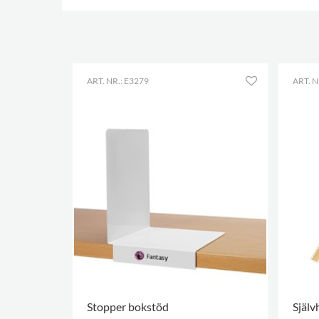
ART. NR.: E3279
ART. N
Stopper bokstöd
Själv