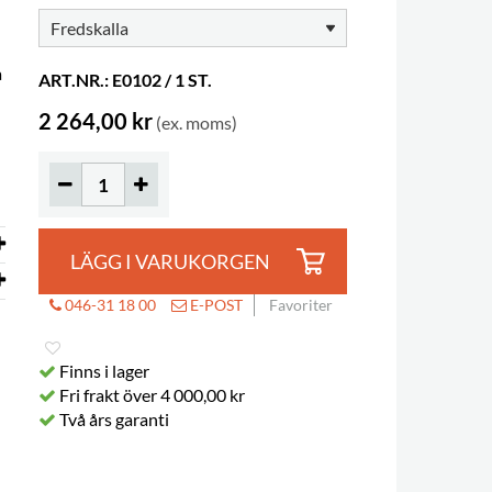
a
ART.NR.: E0102 / 1 ST.
2 264,00 kr
(ex. moms)
LÄGG I VARUKORGEN
046-31 18 00
E-POST
Favoriter
Finns i lager
Fri frakt över 4 000,00 kr
Två års garanti