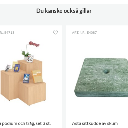
Du kanske också gillar
R.: E4713
ART. NR.: E4087
 podium och tråg, set 3 st.
Asta sittkudde av skum