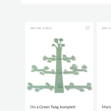
ART. NR.: E3816
ART. N
On a Green Twig, komplett
Maria