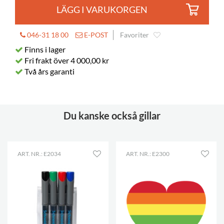
LÄGG I VARUKORGEN
046-31 18 00
E-POST
Favoriter
Finns i lager
Fri frakt över 4 000,00 kr
Två års garanti
Du kanske också gillar
ART. NR.: E2034
ART. NR.: E2300