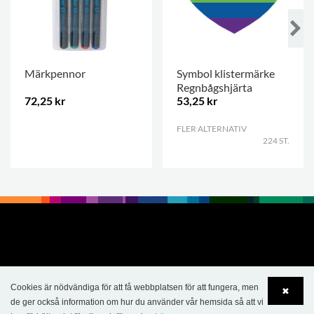
Märkpennor
Symbol klistermärke
Regnbågshjärta
72,25 kr
53,25 kr
.
FLER ALTERNATIV
.
224 ST.
Cookies är nödvändiga för att få webbplatsen för att fungera, men
✖
de ger också information om hur du använder vår hemsida så att vi