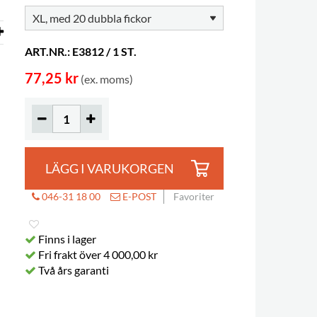
ART.NR.: E3812 / 1 ST.
77,25 kr
(ex. moms)
LÄGG I VARUKORGEN
046-31 18 00
E-POST
Favoriter
Finns i lager
Fri frakt över 4 000,00 kr
Två års garanti