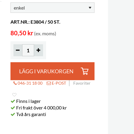
ART.NR.: E3804 / 50 ST.
80,50 kr
(ex. moms)
LÄGG I VARUKORGEN
046-31 18 00
E-POST
Favoriter
Finns i lager
Fri frakt över 4 000,00 kr
Två års garanti