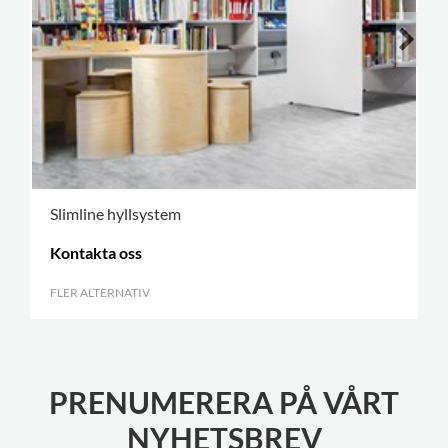
Slimline hyllsystem
Kontakta oss
FLER ALTERNATIV
.
PRENUMERERA PÅ VÅRT
NYHETSBREV