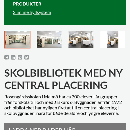
PRODUKTER
Slimline hyllsystem
SKOLBIBLIOTEK MED NY
CENTRAL PLACERING
Rosengårdsskolan i Malmö har ca 300 elever i årsgrupper
från förskola till och med årskurs 6. Byggnaden är från 1972
och biblioteket har nyligen flyttat till en central placering i
skolbyggnaden, nära för både de äldre och yngre eleverna.