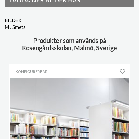
LADDA NER BILDER HÄR
BILDER
MJ Smets
Produkter som används på
Rosengårdsskolan, Malmö, Sverige
KONFIGURERBAR